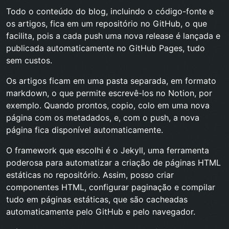
Todo o conteúdo do blog, incluindo o código-fonte e
os artigos, fica em um
repositório no GitHub
, o que
facilita, pois a cada push uma nova release é lançada e
publicada automaticamente no GitHub Pages, tudo
sem custos.
Os artigos ficam em uma pasta separada, em formato
markdown, o que permite escrevê-los no Notion, por
exemplo. Quando prontos, copio, colo em uma nova
página com os metadados, e, com o push, a nova
página fica disponível automaticamente.
O framework que escolhi é o Jekyll, uma ferramenta
poderosa para automatizar a criação de páginas HTML
estáticas no repositório. Assim, posso criar
componentes HTML, configurar paginação e compilar
tudo em páginas estáticas, que são cacheadas
automaticamente pelo GitHub e pelo navegador.