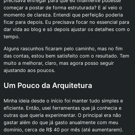
precisava entregar para que eu finalmente pudesse
começar a postar de forma estruturada? E aí veio o
momento de clareza. Entendi que perfeição poderia
ficar para depois. Eu precisava focar no essencial para
dar vida ao blog e só depois ajustar os detalhes com o
tempo.
Alguns rascunhos ficaram pelo caminho, mas no fim
das contas, estou bem satisfeito com o resultado. Tem
muito a melhorar, claro, mas agora posso seguir
ajustando aos poucos.
Um Pouco da Arquitetura
Minha ideia desde o início foi manter tudo simples e
eficiente. Então, usei ferramentas que já conhecia e
outras que queria experimentar. O principal era não
gastar além do que já gasto anualmente com meu
domínio, cerca de R$ 40 por mês (até aumentarem).