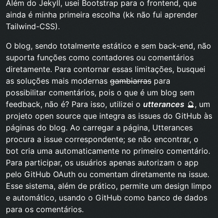
Além do Jekyll, usei Bootstrap para o frontend, que
ainda é minha primeira escolha (kk não fui aprender
Tailwind-CSS).
O blog, sendo totalmente estático e sem back-end, não
suporta funções como contadores ou comentários
diretamente. Para contornar essas limitações, busquei
as soluções mais modernas
gambiarras
para
possibilitar comentários, pois o que é um blog sem
feedback, não é? Para isso, utilizei o
utterances
🔮
, um
projeto open source que integra as issues do GitHub às
páginas do blog. Ao carregar a página, Utterances
procura a issue correspondente; se não encontrar, o
bot cria uma automaticamente no primeiro comentário.
Para participar, os usuários apenas autorizam o app
pelo GitHub OAuth ou comentam diretamente na issue.
Esse sistema, além de prático, permite um design limpo
e automático, usando o GitHub como banco de dados
para os comentários.