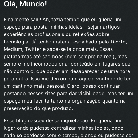
Olá, Mundo!
Finalmente saiu! Ah, fazia tempo que eu queria um
espaço para postar minhas ideias – sejam artigos,
experiências profissionais ou reflexões sobre
tecnologia. Já tenho material espalhado pelo
Dev.to
,
Medium
, Twitter e sabe-se lá onde mais. Essas
plataformas até são boas (
nem sempre na real
), mas
sempre me incomodou criar conteúdo em lugares que
não controlo, que poderiam desaparecer de uma hora
para outra. Isso me deixou com aquela vontade de ter
um cantinho mais pessoal. Claro, posso continuar
postando nesses sites para dar visibilidade, mas ter um
espaço meu facilita tanto na organização quanto na
preservação do que produzo.
Esse blog nasceu dessa inquietação. Eu queria um
lugar onde pudesse centralizar minhas ideias, onde
nada se perdesse com o tempo, e onde eu pudesse ser