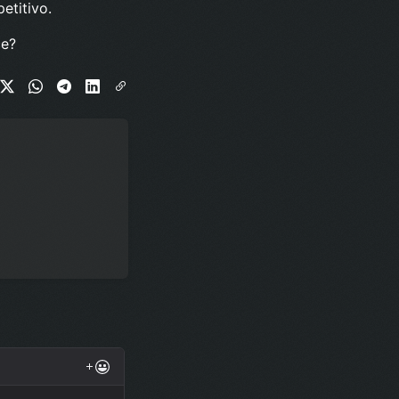
etitivo.
ce?