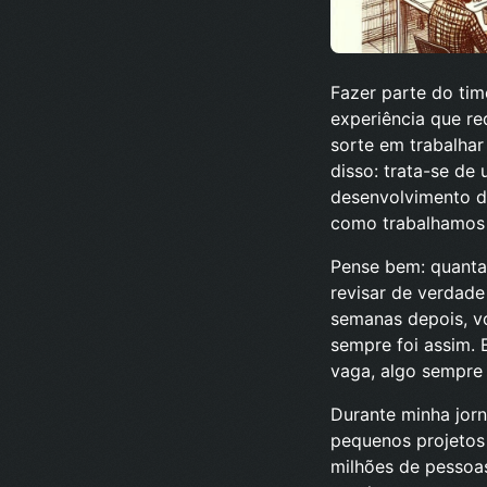
Fazer parte do tim
experiência que re
sorte em trabalhar
disso: trata-se de
desenvolvimento de
como trabalhamos 
Pense bem: quanta
revisar de verdade
semanas depois, vo
sempre foi assim. 
vaga, algo sempre 
Durante minha jorn
pequenos projetos
milhões de pessoas