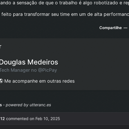
ando a sensação de que o trabalho é algo robotizado e rep
 feito para transformar seu time em um de alta performan
Compartilhe —
r
Douglas Medeiros
Tech Manager no
@PicPay
Me acompanhe em outras redes