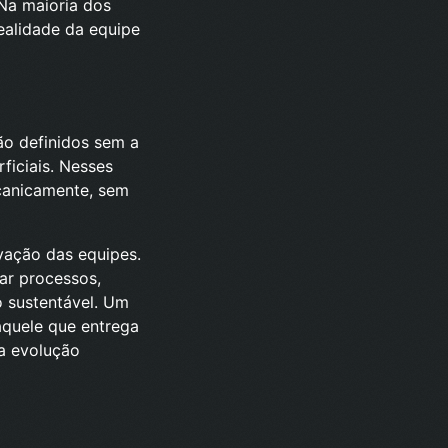
Na maioria dos
ealidade da equipe
ão definidos sem a
ficiais. Nesses
ecanicamente, sem
vação das equipes.
ar processos,
o sustentável. Um
aquele que entrega
a evolução