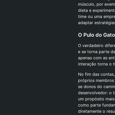
músculo, por exemp
dieta e experiment
time ou uma empres
adaptar estratégias
O Pulo do Gato
O verdadeiro difer
e se torna parte 
apenas com as entr
interação torna o t
No fim das contas
próprios membros 
se donos do camin
desenvolvedor: o t
um propósito mais 
como parte fundam
diretamente o resu