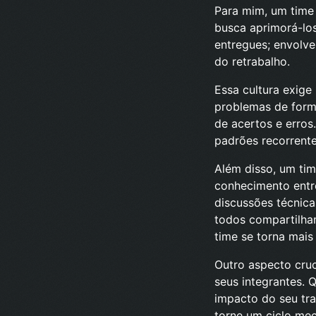
Para mim, um time
busca aprimorá-los
entregues; envolv
do retrabalho.
Essa cultura exige 
problemas de forma
de acertos e erros
padrões recorrente
Além disso, um tim
conhecimento entr
discussões técnica
todos compartilha
time se torna mais 
Outro aspecto cruc
seus integrantes.
impacto do seu tra
torne um ciclo mec