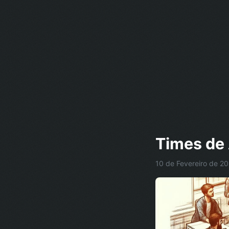
Times de
10 de Fevereiro de 202